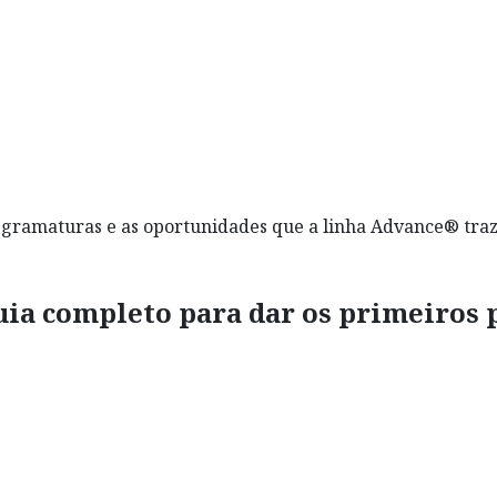
s, gramaturas e as oportunidades que a linha Advance® tra
ia completo para dar os primeiros p