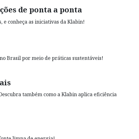
ções de ponta a ponta
e conheça as iniciativas da Klabin!
o Brasil por meio de práticas sustentáveis!
ais
. Descubra também como a Klabin aplica eficiência
fonte limpa de energia!