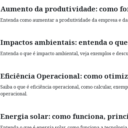
Aumento da produtividade: como for
Entenda como aumentar a produtividade da empresa e da eq
Impactos ambientais: entenda o que 
Entenda o que é impacto ambiental, veja exemplos e descu
Eficiência Operacional: como otimiz
Saiba o que é eficiência operacional, como calcular, exem
operacional.
Energia solar: como funciona, princ
Entenda o que é energia solar, como funciona a tecnologia