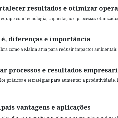
talecer resultados e otimizar opera
uipe com tecnologia, capacitação e processos otimizados, 
é, diferenças e importância
bra como a Klabin atua para reduzir impactos ambientais n
ar processos e resultados empresari
plos práticos e estratégias para aumentar a produtividade
ipais vantagens e aplicações
 fotovoltaica, quais são as vantagens e desvantagens dessa 