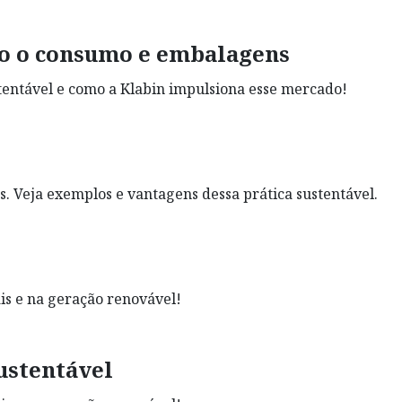
do o consumo e embalagens
stentável e como a Klabin impulsiona esse mercado!
os. Veja exemplos e vantagens dessa prática sustentável.
is e na geração renovável!
ustentável