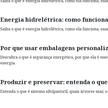
Saiba o que é energia hidrelétrica, como ela funciona, su
Energia hidrelétrica: como funciona
Saiba o que é energia hidrelétrica, como ela funciona, su
Por que usar embalagens personaliz
Descubra o que é segurança energética, por que ela é essen
energia.
Produzir e preservar: entenda o que 
Entenda o que é sistema silvipastoril, quais árvores usar, 