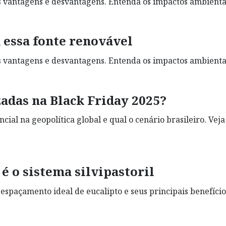
as vantagens e desvantagens. Entenda os impactos ambienta
 essa fonte renovável
as vantagens e desvantagens. Entenda os impactos ambienta
adas na Black Friday 2025?
cial na geopolítica global e qual o cenário brasileiro. Vej
é o sistema silvipastoril
o espaçamento ideal de eucalipto e seus principais benefíci