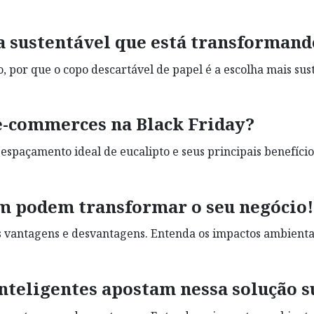
ia sustentável que está transforman
, por que o copo descartável de papel é a escolha mais su
e-commerces na Black Friday?
o espaçamento ideal de eucalipto e seus principais benefíci
 podem transformar o seu negócio!
as vantagens e desvantagens. Entenda os impactos ambienta
nteligentes apostam nessa solução s