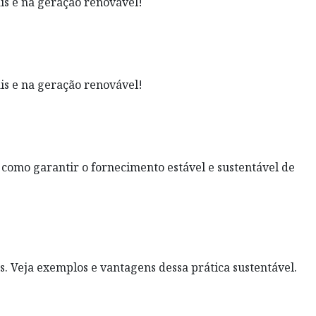
is e na geração renovável!
is e na geração renovável!
a como garantir o fornecimento estável e sustentável de
os. Veja exemplos e vantagens dessa prática sustentável.