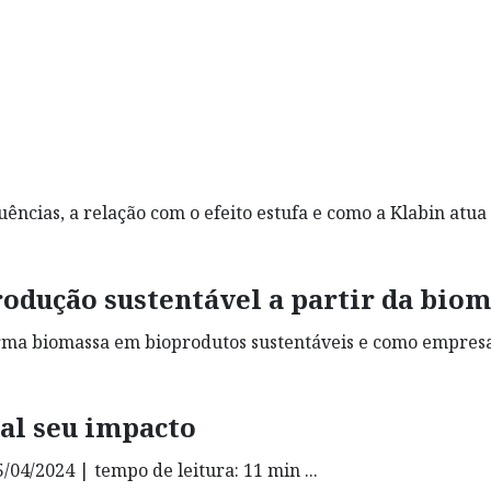
ências, a relação com o efeito estufa e como a Klabin atu
produção sustentável a partir da bio
forma biomassa em bioprodutos sustentáveis e como empres
ual seu impacto
/04/2024 | tempo de leitura: 11 min ...