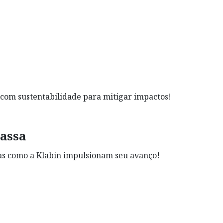
a com sustentabilidade para mitigar impactos!
massa
as como a Klabin impulsionam seu avanço!