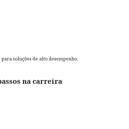
z para soluções de alto desempenho.
assos na carreira