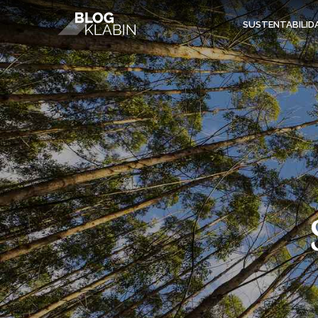
Pular para o Conteúdo principal
SUSTENTABILID