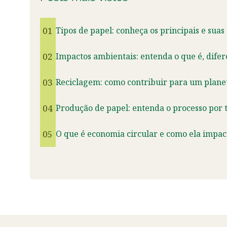
01
Tipos de papel: conheça os principais e suas
02
Impactos ambientais: entenda o que é, dife
03
Reciclagem: como contribuir para um planet
04
Produção de papel: entenda o processo por t
05
O que é economia circular e como ela impact