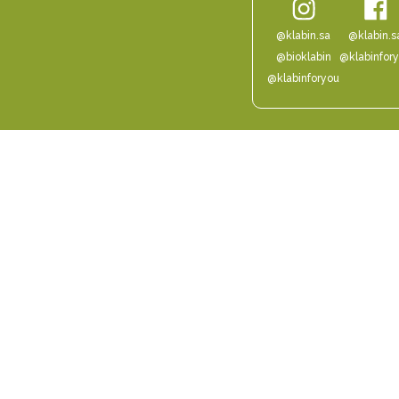
@klabin.sa
@klabin.s
@bioklabin
@klabinfor
@klabinforyou