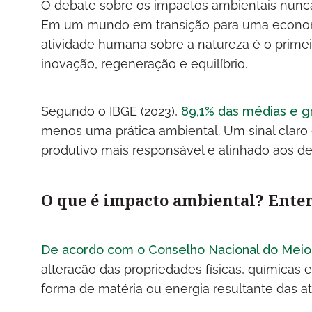
O debate sobre os impactos ambientais nunca
Em um mundo em transição para uma economi
atividade humana sobre a natureza é o prime
inovação, regeneração e equilíbrio.
Segundo o IBGE (2023),
89,1% das médias e gr
menos uma prática ambiental. Um sinal clar
produtivo mais responsável e alinhado aos des
O que é impacto ambiental? Enten
De acordo com o Conselho Nacional do Mei
alteração das propriedades físicas, químicas
forma de matéria ou energia resultante das a