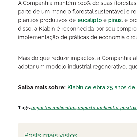
A Companhia mantém 100% de suas florestas ce
parte de um manejo florestal sustentável e 
plantios produtivos de
eucalipto
e
pínus
, e p
disso, a Klabin é reconhecida por seu compr
implementação de práticas de economia circu
Mais do que reduzir impactos, a Companhia atu
adotar um modelo industrial regenerativo, que
Saiba mais sobre:
Klabin celebra 25 anos de
Tags:
impactos-ambientais,
impacto-ambiental-positivo
Posts mais vistos