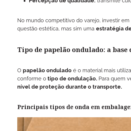
Percepção de qualidade:
transmite cui
No mundo competitivo do varejo, investir em
questão estética, mas sim uma
estratégia de
Tipo de papelão ondulado: a base
O
papelão ondulado
é o material mais utiliz
conforme o
tipo de ondulação.
Para quem ven
nível de proteção durante o transporte.
Principais tipos de onda em embalag