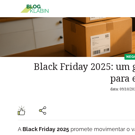
Pular para o Conteúdo principal
NEG
Black Friday 2025: um
para
data: 09/10/20
A
Black Friday 2025
promete movimentar o vare