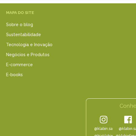
MAPA DO SITE
Sobre o blog
Sustentabilidade
Tecnologia e Inovação
Negócios e Produtos
E-commerce
E-books
Conhe
@klabin.sa
@klabin.s
@bioklabin
@klabinfor