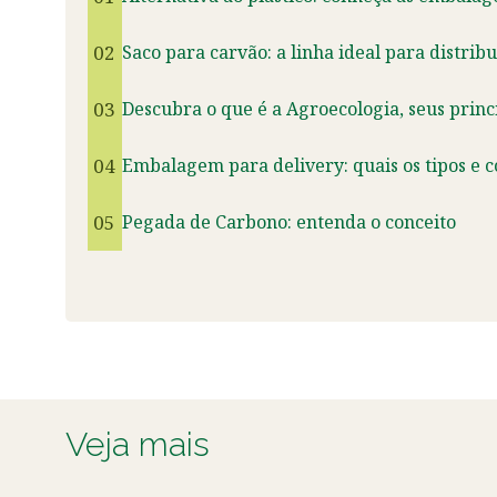
02
Saco para carvão: a linha ideal para distrib
03
Descubra o que é a Agroecologia, seus princ
04
Embalagem para delivery: quais os tipos e 
05
Pegada de Carbono: entenda o conceito
Veja mais