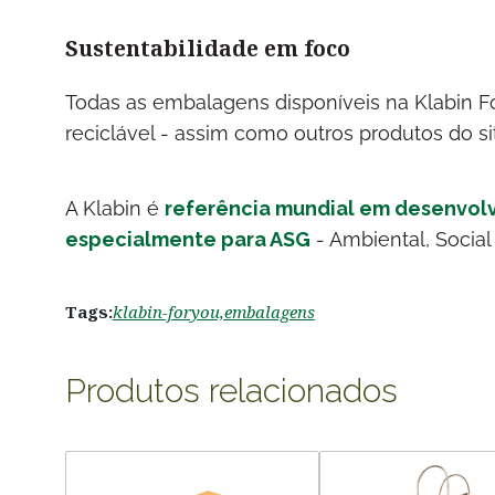
Sustentabilidade em foco
Todas as embalagens disponíveis na Klabin Fo
reciclável - assim como outros produtos do si
A Klabin é
referência mundial em desenvol
especialmente para ASG
- Ambiental, Social
Tags:
klabin-foryou,
embalagens
Produtos relacionados