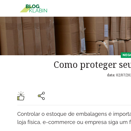
Pular para o Conteúdo principal
NEG
Como proteger se
data: 02/07/20
Controlar o estoque de embalagens é importan
loja física, e-commerce ou empresa siga um f