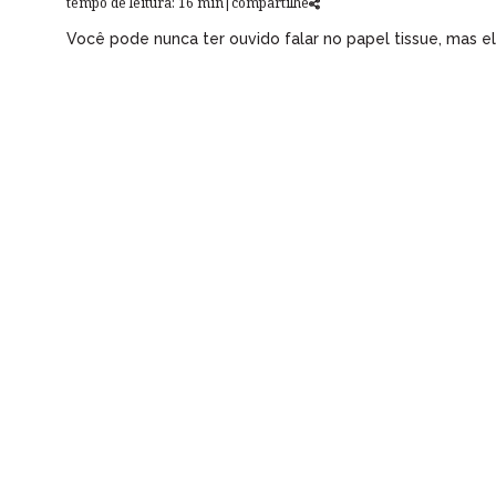
tempo de leitura: 16 min
|
compartilhe
Você pode nunca ter ouvido falar no papel tissue, mas e