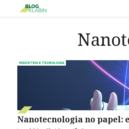
Pular para o Conteúdo principal
Nanot
INDÚSTRIA E TECNOLOGIA
Nanotecnologia no papel: e