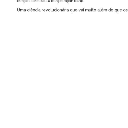
tempo de leitura: 18 min
|
compartilhe
Uma ciência revolucionária que vai muito além do que o