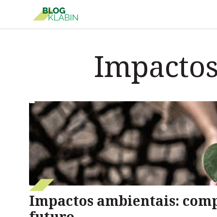
Pular para o Conteúdo principal
Impactos
Impactos ambientais: com
futuro