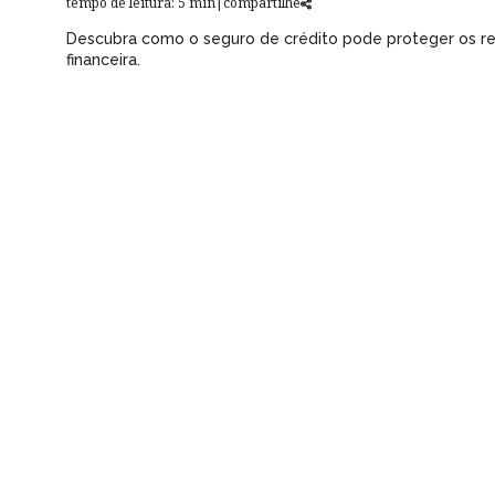
tempo de leitura: 5 min
|
compartilhe
Descubra como o seguro de crédito pode proteger os re
financeira.