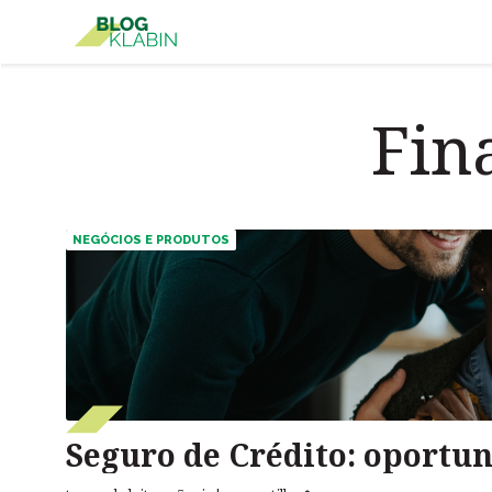
Pular para o Conteúdo principal
Fin
NEGÓCIOS E PRODUTOS
Seguro de Crédito: oportun