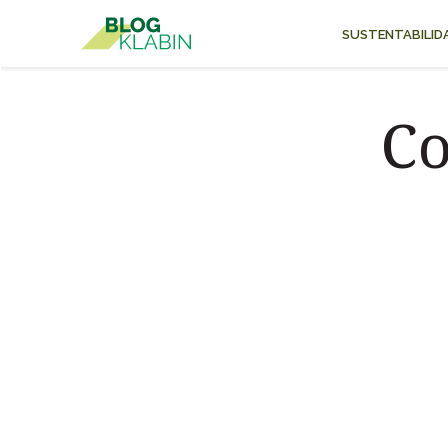
SUSTENTABILID
Pular para o Conteúdo principal
Co