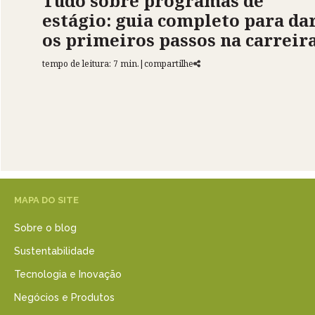
Tudo sobre programas de
estágio: guia completo para da
os primeiros passos na carreir
tempo de leitura: 7 min.
|
compartilhe
MAPA DO SITE
Sobre o blog
Sustentabilidade
Tecnologia e Inovação
Negócios e Produtos