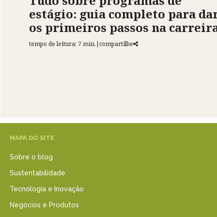
Tudo sobre programas de
estágio: guia completo para da
os primeiros passos na carreir
tempo de leitura: 7 min.
|
compartilhe
MAPA DO SITE
Sobre o blog
Sustentabilidade
Tecnologia e Inovação
Negócios e Produtos