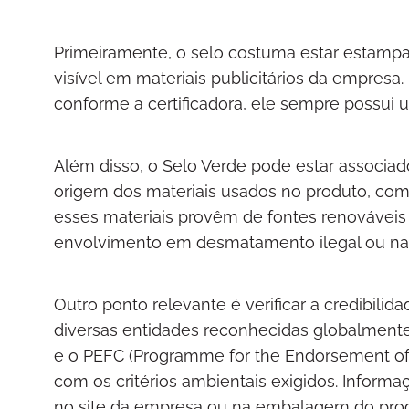
Primeiramente, o selo costuma estar estamp
visível em materiais publicitários da empres
conforme a certificadora, ele sempre possui 
Além disso, o Selo Verde pode estar associad
origem dos materiais usados no produto, como 
esses materiais provêm de fontes renovávei
envolvimento em desmatamento ilegal ou na 
Outro ponto relevante é verificar a credibilid
diversas entidades reconhecidas globalmente
e o PEFC (Programme for the Endorsement of 
com os critérios ambientais exigidos. Informa
no site da empresa ou na embalagem do pro