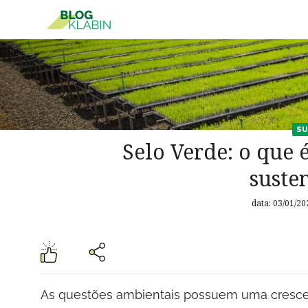
Pular para o Conteúdo principal
SU
Selo Verde: o que 
suste
data: 03/01/20
As questões ambientais possuem uma cresce