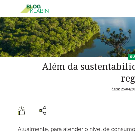
Pular para o Conteúdo principal
SU
Além da sustentabili
re
data: 25/04/2
Atualmente, para atender o nível de consumo 