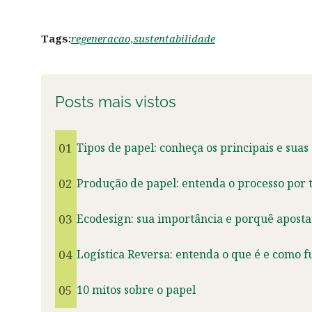
Tags:
regeneracao,
sustentabilidade
Posts mais vistos
01
Tipos de papel: conheça os principais e suas
02
Produção de papel: entenda o processo por t
03
Ecodesign: sua importância e porquê aposta
04
Logística Reversa: entenda o que é e como f
05
10 mitos sobre o papel