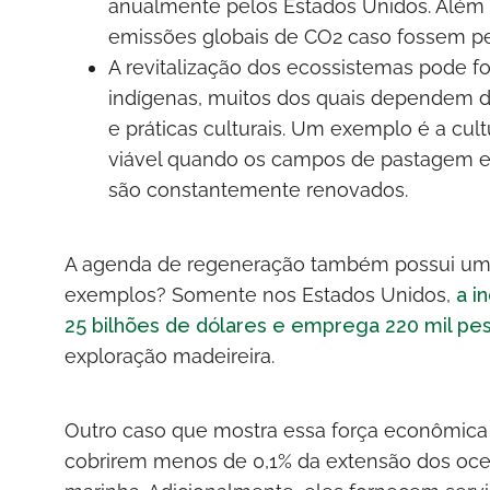
anualmente pelos Estados Unidos. Além 
emissões globais de CO2 caso fossem per
A revitalização dos ecossistemas pode f
indígenas, muitos dos quais dependem do
e práticas culturais. Um exemplo é a cul
viável quando os campos de pastagem em
são constantemente renovados.
A agenda de regeneração também possui um 
exemplos? Somente nos Estados Unidos,
a i
25 bilhões de dólares e emprega 220 mil pe
exploração madeireira.
Outro caso que mostra essa força econômica 
cobrirem menos de 0,1% da extensão dos oce