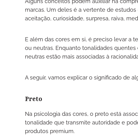
Alguns conceitos podem auxiliar na compr
marcas. Um deles é a vertente de estudos 
aceitação, curiosidade, surpresa, raiva, medo
E além das cores em si, é preciso levar a 
ou neutras. Enquanto tonalidades quentes 
neutras estão mais associadas à racionalida
A seguir, vamos explicar o significado de 
Preto
Na psicologia das cores, o preto está assoc
tonalidade que transmite autoridade e po
produtos premium.