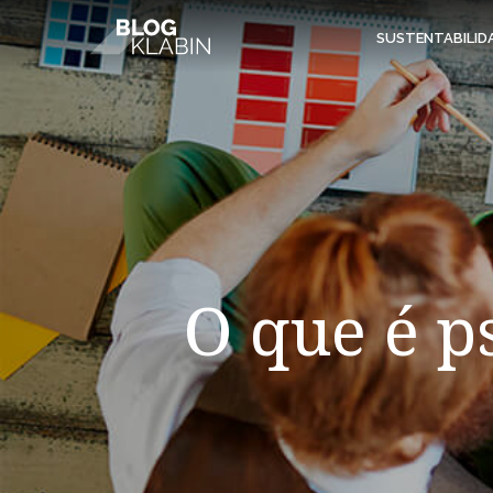
Pular para o Conteúdo principal
SUSTENTABILID
O que é p