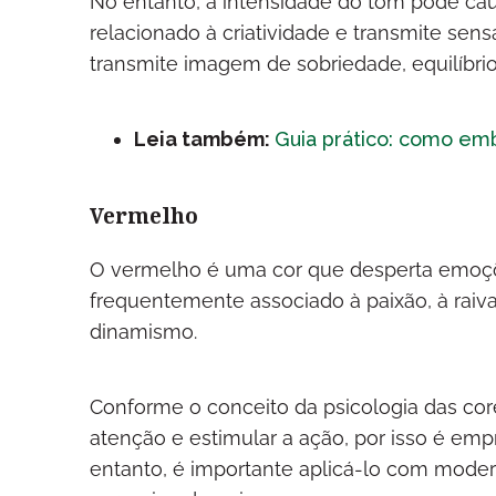
No entanto, a intensidade do tom pode caus
relacionado à criatividade e transmite sen
transmite imagem de sobriedade, equilíbrio
Leia também:
Guia prático: como emb
Vermelho
O vermelho é uma cor que desperta emoções
frequentemente associado à paixão, à raiva,
dinamismo.
Conforme o conceito da psicologia das co
atenção e estimular a ação, por isso é e
entanto, é importante aplicá-lo com mode