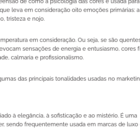
eensão de como a psicologia das cores é usada para
que leva em consideração oito emoções primárias: al
, tristeza e nojo.
temperatura em consideração. Ou seja, se são quentes,
evocam sensações de energia e entusiasmo, cores fr
de, calmaria e profissionalismo.
algumas das principais tonalidades usadas no marketin
iado à elegância, à sofisticação e ao mistério. É uma
der, sendo frequentemente usada em marcas de luxo