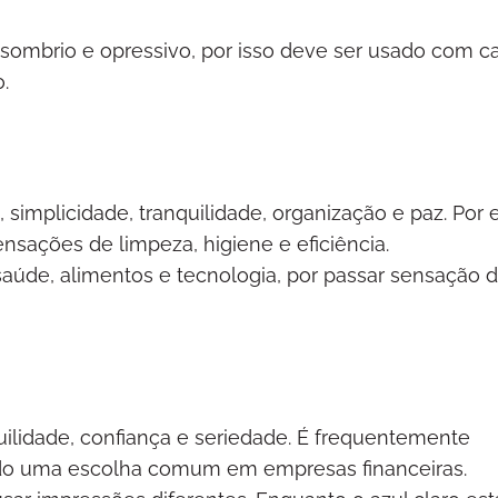
mbrio e opressivo, por isso deve ser usado com ca
.
simplicidade, tranquilidade, organização e paz. Por 
ensações de limpeza, higiene e eficiência.
de, alimentos e tecnologia, por passar sensação 
uilidade, confiança e seriedade. É frequentemente
ndo uma escolha comum em empresas financeiras.