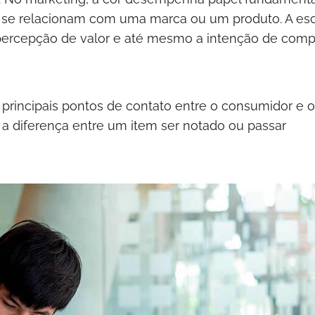
se relacionam com uma marca ou um produto. A es
 percepção de valor e até mesmo a intenção de comp
rincipais pontos de contato entre o consumidor e o
r a diferença entre um item ser notado ou passar