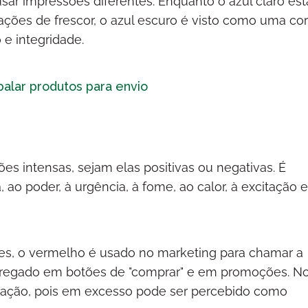
ar impressões diferentes. Enquanto o azul claro est
sações de frescor, o azul escuro é visto como uma co
 e integridade.
alar produtos para envio
 intensas, sejam elas positivas ou negativas. É
 ao poder, à urgência, à fome, ao calor, à excitação 
res, o vermelho é usado no marketing para chamar a
mpregado em botões de "comprar" e em promoções. N
ração, pois em excesso pode ser percebido como