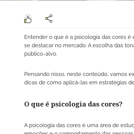
Entender o que é a psicologia das cores 
se destacar no mercado. A escolha das tona
público-alvo.
Pensando nisso, neste conteúdo, vamos exp
dicas de como aplicá-las em estratégias de
O que é psicologia das cores?
A psicologia das cores é uma área de estu
emoções e o comportamento das pessoas.