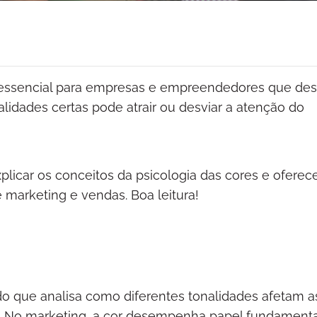
é essencial para empresas e empreendedores que de
lidades certas pode atrair ou desviar a atenção do
licar os conceitos da psicologia das cores e oferec
 marketing e vendas. Boa leitura!
do que analisa como diferentes tonalidades afetam a
 No marketing, a cor desempenha papel fundamenta