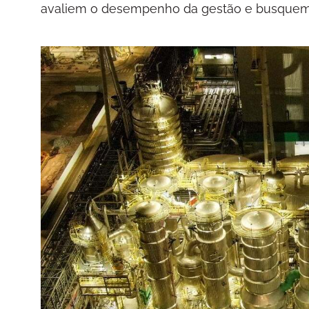
avaliem o desempenho da gestão e busquem 