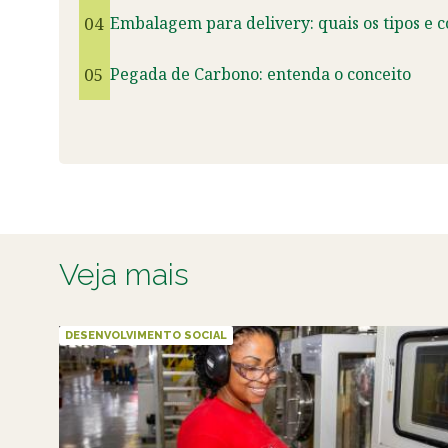
04
Embalagem para delivery: quais os tipos e 
05
Pegada de Carbono: entenda o conceito
Veja mais
DESENVOLVIMENTO SOCIAL