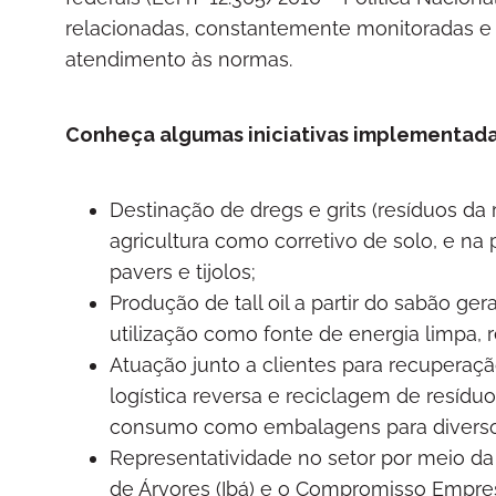
relacionadas, constantemente monitoradas 
atendimento às normas.
Conheça algumas iniciativas implementada
Destinação de dregs e grits (resíduos d
agricultura como corretivo de solo, e na
pavers e tijolos;
Produção de tall oil a partir do sabão g
utilização como fonte de energia limpa
Atuação junto a clientes para recuperaç
logística reversa e reciclagem de resídu
consumo como embalagens para diverso
Representatividade no setor por meio da p
de Árvores (Ibá) e o Compromisso Empre