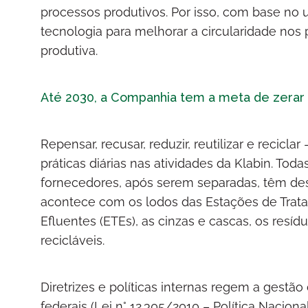
processos produtivos. Por isso, com base no us
tecnologia para melhorar a circularidade nos p
produtiva.
Até 2030, a Companhia tem a meta de zerar a 
Repensar, recusar, reduzir, reutilizar e recicla
práticas diárias nas atividades da Klabin. To
fornecedores, após serem separadas, têm de
acontece com os lodos das Estações de Trat
Efluentes (ETEs), as cinzas e cascas, os resí
recicláveis.
Diretrizes e políticas internas regem a gestã
federais (Lei n° 12.305/2010 – Política Nacion