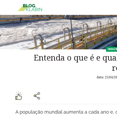
Pular para o Conteúdo principal
INDÚS
Entenda o que é e qua
r
data: 25/04/2
A população mundial aumenta a cada ano e, c