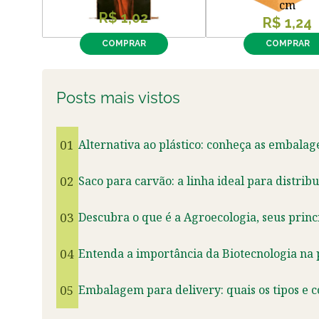
cm
R$ 1,02
R$ 1,24
COMPRAR
COMPRAR
Posts mais vistos
01
Alternativa ao plástico: conheça as embalag
02
Saco para carvão: a linha ideal para distrib
03
Descubra o que é a Agroecologia, seus princ
04
Entenda a importância da Biotecnologia na
05
Embalagem para delivery: quais os tipos e 