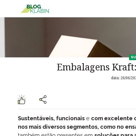
Pular para o Conteúdo principal
SU
Embalagens Kraft:
data: 26/06/20
Sustentáveis, funcionais
e
com excelente c
nos mais diversos segmentos, como no ensa
também estão presentes em
soluções para a