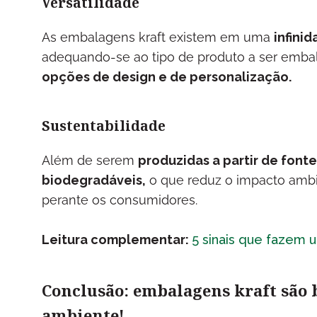
Versatilidade
As embalagens kraft existem em uma
infini
adequando-se ao tipo de produto a ser emb
opções de design e de personalização.
Sustentabilidade
Além de serem
produzidas a partir de fonte
biodegradáveis,
o que reduz o impacto ambi
perante os consumidores.
Leitura complementar:
5 sinais que fazem 
Conclusão: embalagens kraft são b
ambiente!