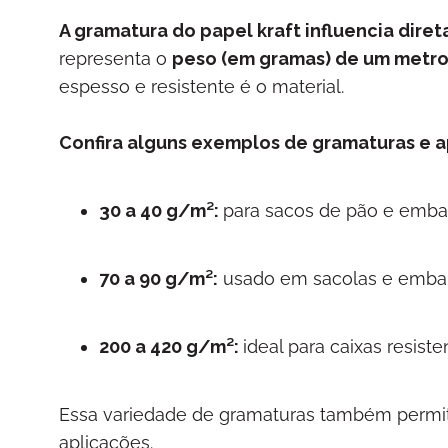
A gramatura do papel kraft influencia dire
representa o
peso (em gramas) de um metro
espesso e resistente é o material.
Confira alguns exemplos de gramaturas e 
30 a 40 g/m²:
para sacos de pão e emba
70 a 90 g/m²:
usado em sacolas e embal
200 a 420 g/m²:
ideal para caixas resist
Essa variedade de gramaturas também permite 
aplicações.