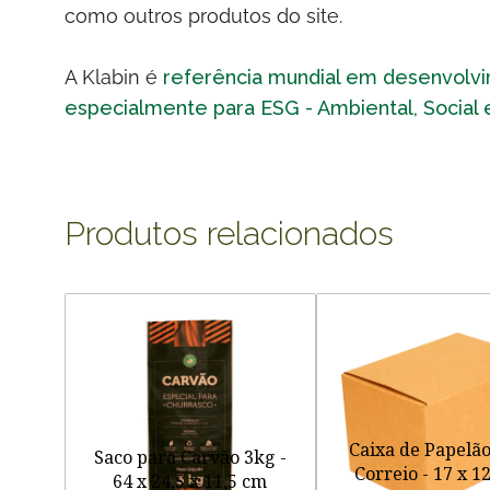
como outros produtos do site.
A Klabin é
referência mundial em desenvolv
especialmente para ESG - Ambiental, Social
Produtos relacionados
Caixa de Papelã
Saco para Carvão 3kg -
Correio - 17 x 12
64 x 24,5 x 11,5 cm