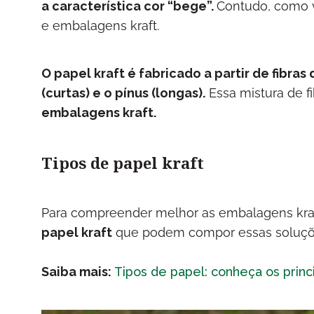
a característica cor “bege”.
Contudo, como v
e embalagens kraft.
O papel kraft é fabricado a partir de fibra
(curtas) e o pínus (longas).
Essa mistura de f
embalagens kraft.
Tipos de papel kraft
Para compreender melhor as embalagens kra
papel kraft
que podem compor essas soluç
Saiba mais:
Tipos de papel: conheça os princ