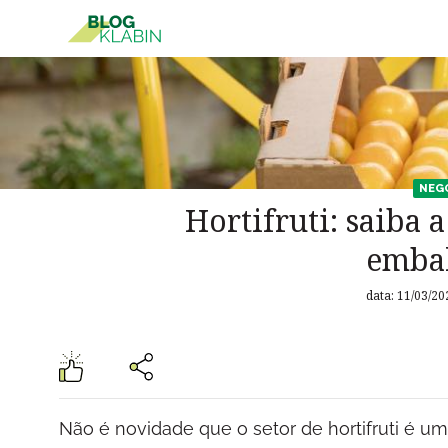
Pular para o Conteúdo principal
NEG
Hortifruti: saiba 
emba
data: 11/03/20
Não é novidade que o setor de hortifruti é u