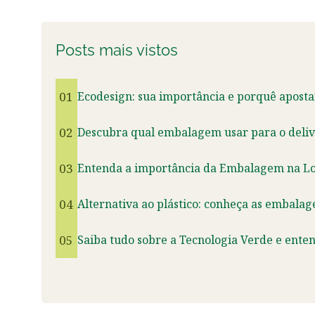
Posts mais vistos
01
Ecodesign: sua importância e porquê aposta
02
Descubra qual embalagem usar para o deliv
03
Entenda a importância da Embalagem na Logí
04
Alternativa ao plástico: conheça as embalag
05
Saiba tudo sobre a Tecnologia Verde e ente