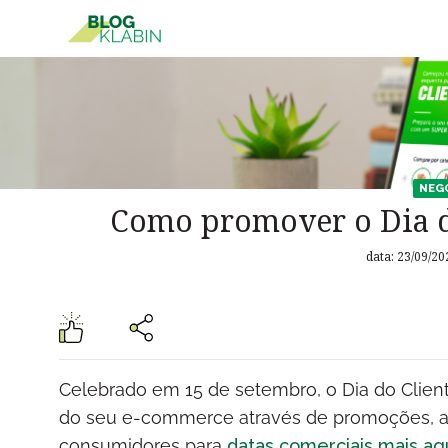
Pular para o Conteúdo principal
NEG
Como promover o Dia d
data: 23/09/20
Celebrado em 15 de setembro, o Dia do Clien
do seu e-commerce através de promoções, al
consumidores para
datas comerciais mais aq