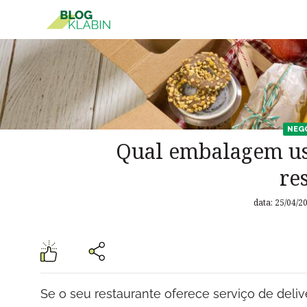
Pular para o Conteúdo principal
NEG
Qual embalagem usa
re
data: 25/04/2
Se o seu restaurante oferece serviço de del