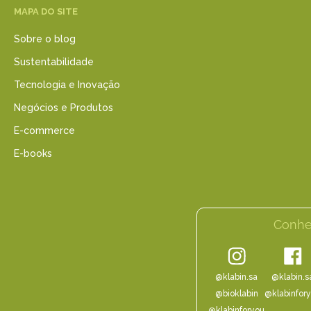
MAPA DO SITE
Sobre o blog
Sustentabilidade
Tecnologia e Inovação
Negócios e Produtos
E-commerce
E-books
Conhe
@klabin.sa
@klabin.s
@bioklabin
@klabinfor
@klabinforyou