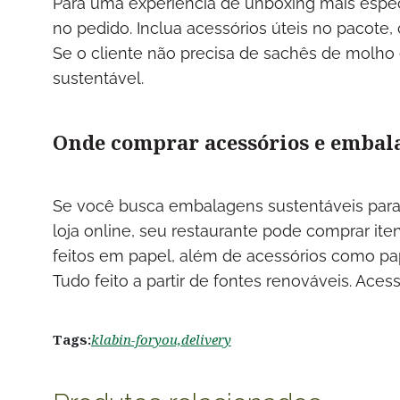
Para uma experiência de unboxing mais espec
no pedido. Inclua acessórios úteis no pacot
Se o cliente não precisa de sachês de molho 
sustentável.
Onde comprar acessórios e embal
Se você busca embalagens sustentáveis par
loja online, seu restaurante pode comprar ite
feitos em papel, além de acessórios como pa
Tudo feito a partir de fontes renováveis. Ace
Tags:
klabin-foryou,
delivery