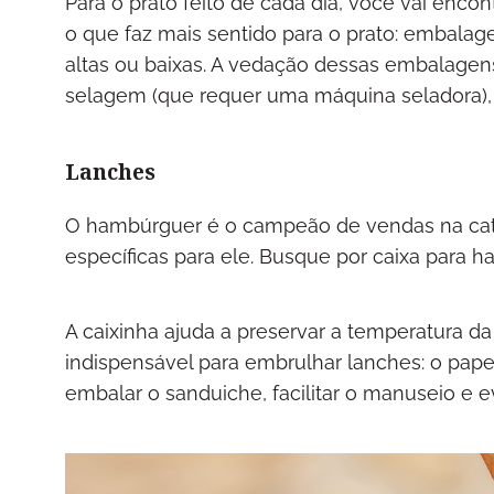
Para o prato feito de cada dia, você vai enco
o que faz mais sentido para o prato: embalag
altas ou baixas. A vedação dessas embalagens
selagem (que requer uma máquina seladora)
Lanches
O hambúrguer é o campeão de vendas na cate
específicas para ele. Busque por caixa para
A caixinha ajuda a preservar a temperatura 
indispensável para embrulhar lanches: o pape
embalar o sanduiche, facilitar o manuseio e e