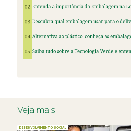
02
Entenda a importância da Embalagem na Logí
03
Descubra qual embalagem usar para o deliv
04
Alternativa ao plástico: conheça as embalag
05
Saiba tudo sobre a Tecnologia Verde e ente
Veja mais
DESENVOLVIMENTO SOCIAL