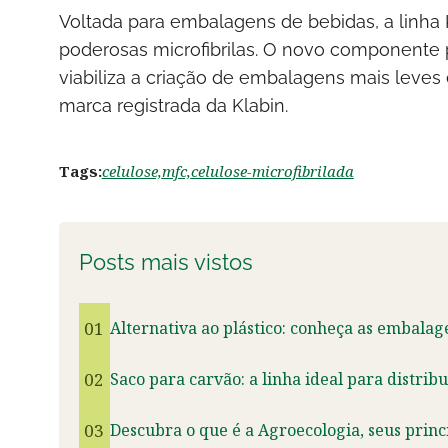
Voltada para embalagens de bebidas, a linha 
poderosas microfibrilas. O novo componente 
viabiliza a criação de embalagens mais leves
marca registrada da Klabin.
Tags:
celulose,
mfc,
celulose-microfibrilada
Posts mais vistos
01
Alternativa ao plástico: conheça as embalag
02
Saco para carvão: a linha ideal para distrib
03
Descubra o que é a Agroecologia, seus princ