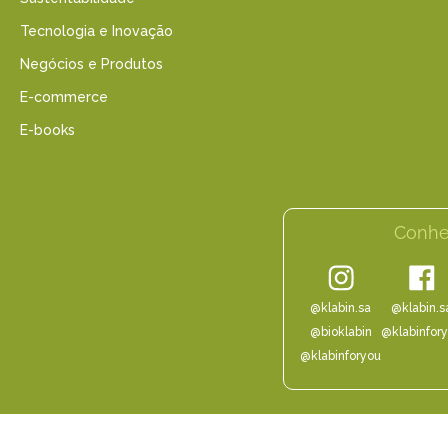
Tecnologia e Inovação
Negócios e Produtos
E-commerce
E-books
Conhe
@klabin.sa
@klabin.s
@bioklabin
@klabinfor
@klabinforyou