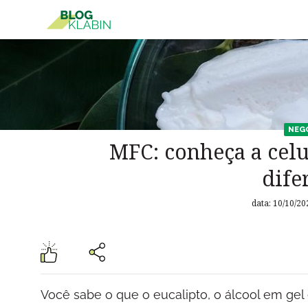
Pular para o Conteúdo principal
NEG
MFC: conheça a celu
dife
data: 10/10/20
Você sabe o que o eucalipto, o álcool em ge