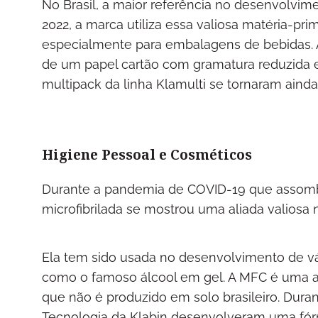
No Brasil, a maior referência no desenvolvi
2022, a marca utiliza essa valiosa matéria-pri
especialmente para embalagens de bebidas. A 
de um papel cartão com gramatura reduzida e 
multipack da linha Klamulti se tornaram ainda 
Higiene Pessoal e Cosméticos
Durante a pandemia de COVID-19 que assombr
microfibrilada se mostrou uma aliada valiosa
Ela tem sido usada no desenvolvimento de vár
como o famoso álcool em gel. A MFC é uma al
que não é produzido em solo brasileiro. Dura
Tecnologia da Klabin desenvolveram uma fórm