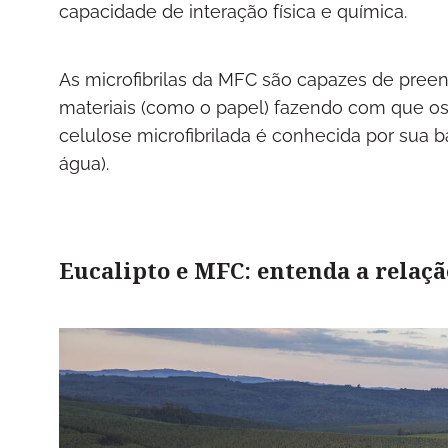
capacidade de interação física e química.
As microfibrilas da MFC são capazes de pree
materiais (como o papel) fazendo com que os 
celulose microfibrilada é conhecida por sua b
água).
Eucalipto e MFC: entenda a relaçã