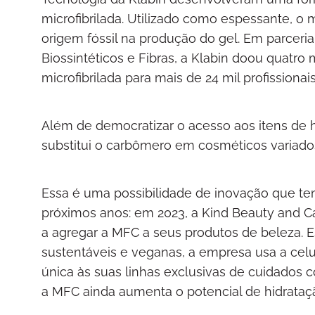
microfibrilada. Utilizado como espessante, o 
origem fóssil na produção do gel. Em parceri
Biossintéticos e Fibras, a Klabin doou quatro
microfibrilada para mais de 24 mil profissionai
Além de democratizar o acesso aos itens de h
substitui o carbômero em cosméticos variado
Essa é uma possibilidade de inovação que tem
próximos anos: em 2023, a Kind Beauty and C
a agregar a MFC a seus produtos de beleza. 
sustentáveis e veganas, a empresa usa a celul
única às suas linhas exclusivas de cuidados 
a MFC ainda aumenta o potencial de hidrataç