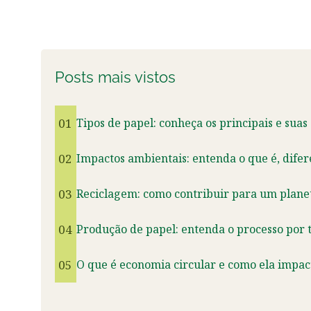
Posts mais vistos
01
Tipos de papel: conheça os principais e suas
02
Impactos ambientais: entenda o que é, dife
03
Reciclagem: como contribuir para um planet
04
Produção de papel: entenda o processo por t
05
O que é economia circular e como ela impact