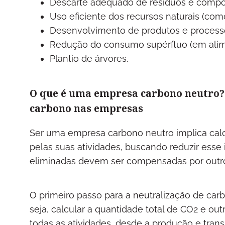
Descarte adequado de resíduos e compo
Uso eficiente dos recursos naturais (com
Desenvolvimento de produtos e processo
Redução do consumo supérfluo (em alime
Plantio de árvores.
O que é uma empresa carbono neutro? 
carbono nas empresas
Ser uma empresa carbono neutro implica calc
pelas suas atividades, buscando reduzir ess
eliminadas devem ser compensadas por outro
O primeiro passo para a neutralização de ca
seja, calcular a quantidade total de CO2 e out
todas as atividades, desde a produção e tran