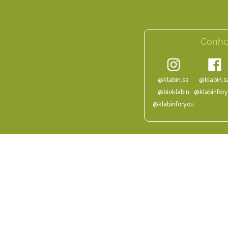
Conhe
@klabin.sa
@klabin.s
@bioklabin
@klabinfor
@klabinforyou