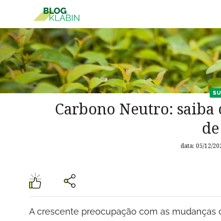
Pular para o Conteúdo principal
SU
Carbono Neutro: saiba 
de
data: 05/12/20
A crescente preocupação com as mudanças cl