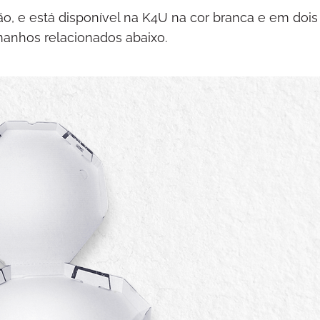
o, e está disponível na K4U na cor branca e em dois
manhos relacionados abaixo.