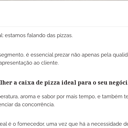
l: estamos falando das pizzas.
segmento, é essencial prezar não apenas pela quali
apresentação ao cliente.
lher a caixa de pizza ideal para o seu negóc
eratura, aroma e sabor por mais tempo, e também t
renciar da concorrência.
deal é o fornecedor, uma vez que há a necessidade d