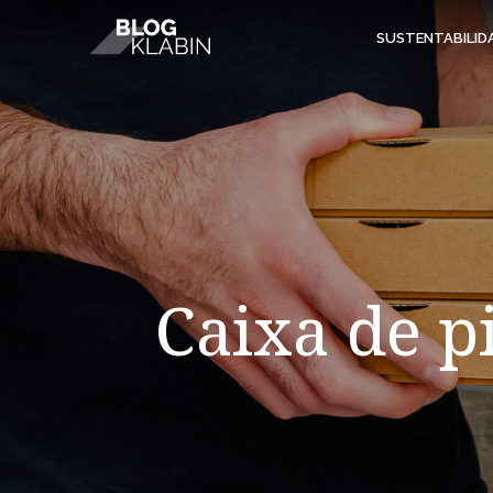
Pular para o Conteúdo principal
SUSTENTABILID
Caixa de p