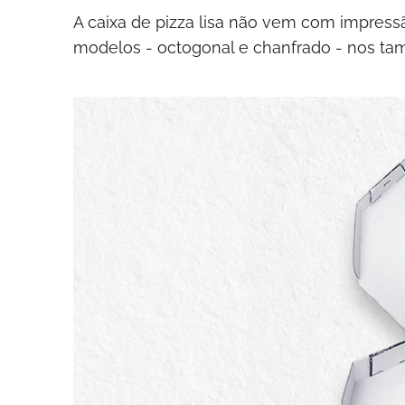
A caixa de pizza lisa não vem com impressã
modelos - octogonal e chanfrado - nos ta