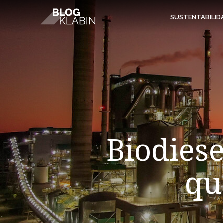
Pular para o Conteúdo principal
SUSTENTABILID
Biodiese
qu