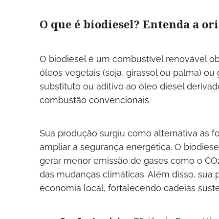
O que é biodiesel? Entenda a or
O biodiesel é um combustível renovável ob
óleos vegetais (soja, girassol ou palma) ou
substituto ou aditivo ao óleo diesel deriv
combustão convencionais.
Sua produção surgiu como alternativa às f
ampliar a segurança energética. O biodies
gerar menor emissão de gases como o CO2 e
das mudanças climáticas. Além disso, sua p
economia local, fortalecendo cadeias suste