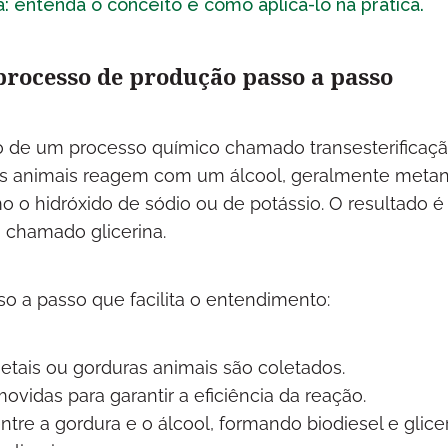
a: entenda o conceito e como aplicá-lo na prática.
 processo de produção passo a passo
o de um processo químico chamado transesterificaçã
as animais reagem com um álcool, geralmente metan
o o hidróxido de sódio ou de potássio. O resultado é
 chamado glicerina.
 a passo que facilita o entendimento:
tais ou gorduras animais são coletados.
ovidas para garantir a eficiência da reação.
tre a gordura e o álcool, formando biodiesel e glicer