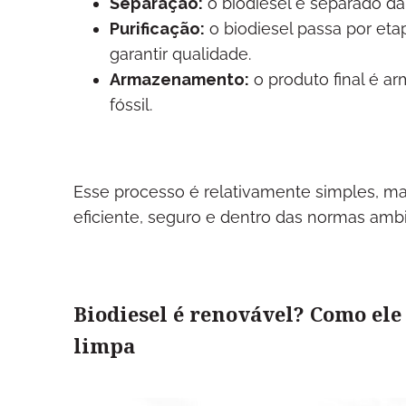
Separação:
o biodiesel é separado da 
Purificação:
o biodiesel passa por et
garantir qualidade.
Armazenamento:
o produto final é a
fóssil.
Esse processo é relativamente simples, ma
eficiente, seguro e dentro das normas ambi
Biodiesel é renovável? Como el
limpa