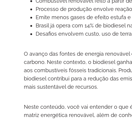
Combustível renovável feito a partir d
Processo de produção envolve reação 
Emite menos gases de efeito estufa e
Brasil já opera com 14% de biodiesel 
Desafios envolvem custo, uso de terra
O avanço das fontes de energia renovável
carbono. Neste contexto, o biodiesel ganh
aos combustíveis fósseis tradicionais. Prod
biodiesel contribui para a redução das emi
mais sustentável de recursos.
Neste conteúdo, você vai entender o que é 
matriz energética renovável, além de conh