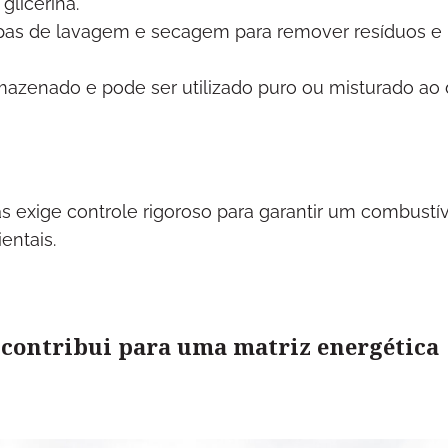
glicerina.
apas de lavagem e secagem para remover resíduos e
rmazenado e pode ser utilizado puro ou misturado ao 
s exige controle rigoroso para garantir um combustív
entais.
e contribui para uma matriz energética