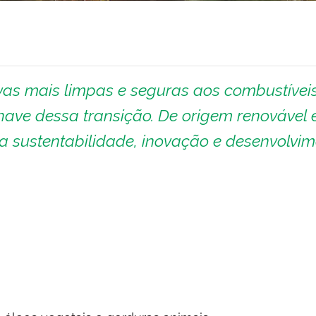
as mais limpas e seguras aos combustívei
chave dessa transição. De origem renovável 
ta sustentabilidade, inovação e desenvolvi