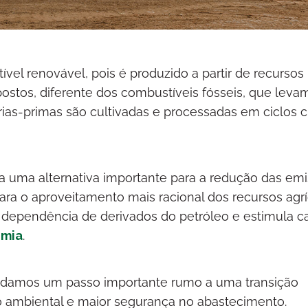
vel renovável, pois é produzido a partir de recursos
stos, diferente dos combustíveis fósseis, que leva
ias-primas são cultivadas e processadas em ciclos c
ta uma alternativa importante para a redução das em
ara o aproveitamento mais racional dos recursos agrí
 dependência de derivados do petróleo e estimula c
omia
.
ca, damos um passo importante rumo a uma transição
 ambiental e maior segurança no abastecimento.