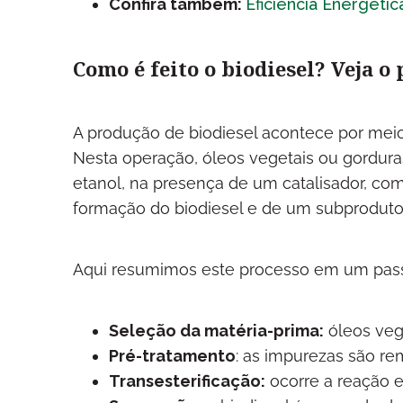
Confira também:
Eficiência Energétic
Como é feito o biodiesel? Veja o
A produção de biodiesel acontece por mei
Nesta operação, óleos vegetais ou gordur
etanol, na presença de um catalisador, com
formação do biodiesel e de um subproduto
Aqui resumimos este processo em um passo
Seleção da matéria-prima:
óleos vege
Pré-tratamento
: as impurezas são rem
Transesterificação:
ocorre a reação en