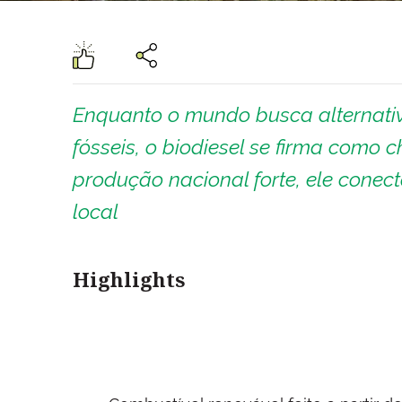
Enquanto o mundo busca alternativ
fósseis, o biodiesel se firma como 
produção nacional forte, ele conec
local
Highlights