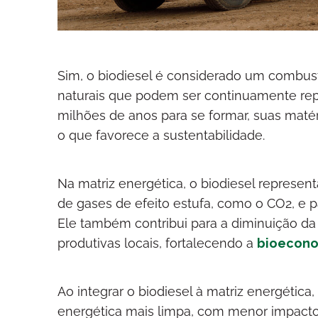
Sim, o biodiesel é considerado um combustí
naturais que podem ser continuamente repo
milhões de anos para se formar, suas matér
o que favorece a sustentabilidade.
Na matriz energética, o biodiesel represen
de gases de efeito estufa, como o CO2, e p
Ele também contribui para a diminuição da
produtivas locais, fortalecendo a
bioecon
Ao integrar o biodiesel à matriz energéti
energética mais limpa, com menor impacto