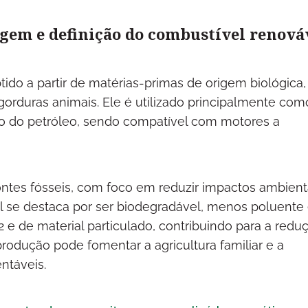
igem e definição do combustível renová
tido a partir de matérias-primas de origem biológica
 gorduras animais. Ele é utilizado principalmente com
ado do petróleo, sendo compatível com motores a
ontes fósseis, com foco em reduzir impactos ambient
el se destaca por ser biodegradável, menos poluente 
 de material particulado, contribuindo para a redu
rodução pode fomentar a agricultura familiar e a
ntáveis.