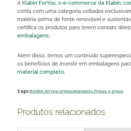
A
Klabin ForYou, o e-commerce da Klabin, co
conta com uma categoria voltadas exclusivam
matéria-prima de fonte renovável e sustentá
certifica os produtos para terem contato dire
embalagens.
Além disso, temos um conteúdo superespecial
os benefícios de investir em embalagens par
material completo.
Tags:
klabin-foryou,
armazenamento,
frutas-e-graos
Produtos relacionados