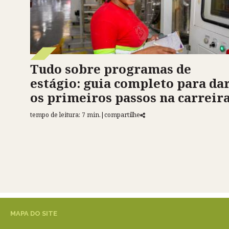
Tudo sobre programas de
estágio: guia completo para da
os primeiros passos na carreir
tempo de leitura: 7 min.
|
compartilhe
MAPA DO SITE