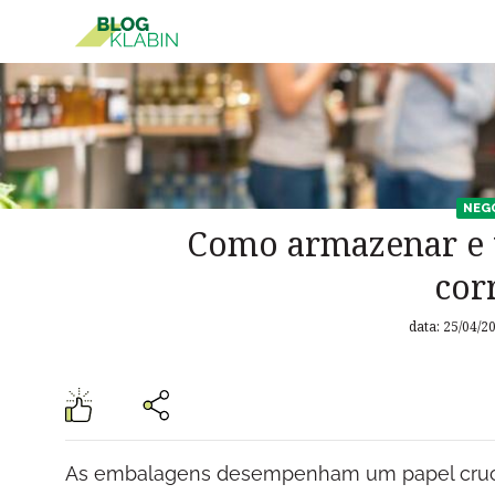
Pular para o Conteúdo principal
NEG
Como armazenar e t
cor
data: 25/04/2
As embalagens desempenham um papel crucial