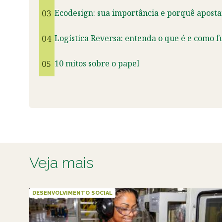
03
Ecodesign: sua importância e porquê aposta
04
Logística Reversa: entenda o que é e como f
05
10 mitos sobre o papel
Veja mais
DESENVOLVIMENTO SOCIAL