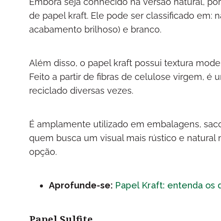
Embora seja conhecido na versão natural, por 
de papel kraft. Ele pode ser classificado em
acabamento brilhoso) e branco.
Além disso, o papel kraft possui textura mod
Feito a partir de fibras de celulose virgem, é
reciclado diversas vezes.
É amplamente utilizado em embalagens, sacol
quem busca um visual mais rústico e natural 
opção.
Aprofunde-se:
Papel Kraft: entenda os
Papel Sulfite