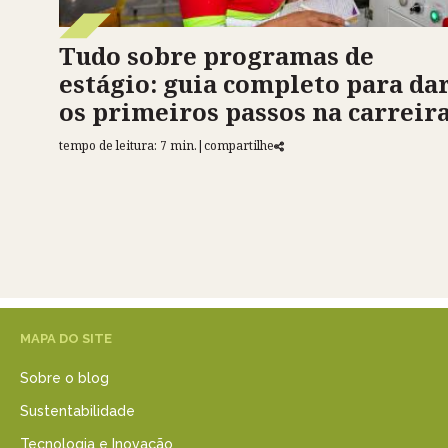
Tudo sobre programas de
estágio: guia completo para da
os primeiros passos na carreir
tempo de leitura: 7 min.
|
compartilhe
MAPA DO SITE
Sobre o blog
Sustentabilidade
Tecnologia e Inovação