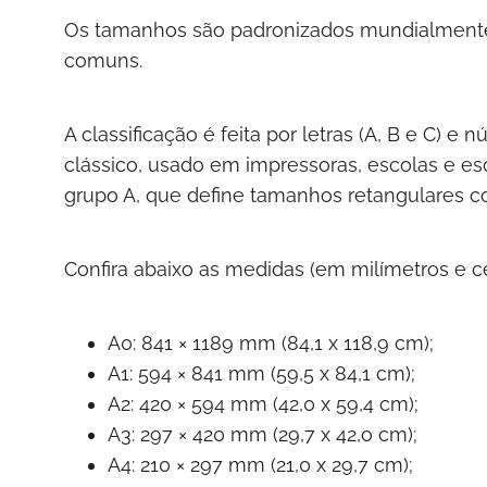
Os tamanhos são padronizados mundialmente 
comuns.
A classificação é feita por letras (A, B e C) e
clássico, usado em impressoras, escolas e esc
grupo A, que define tamanhos retangulares c
Confira abaixo as medidas (em milímetros e ce
A0: 841 × 1189 mm (84,1 x 118,9 cm);
A1: 594 × 841 mm (59,5 x 84,1 cm);
A2: 420 × 594 mm (42,0 x 59,4 cm);
A3: 297 × 420 mm (29,7 x 42,o cm);
A4: 210 × 297 mm (21,0 x 29,7 cm);