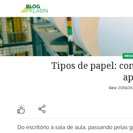
Pular para o Conteúdo principal
NEG
Tipos de papel: con
ap
data: 25/04/20
Do escritório à sala de aula, passando pelas g