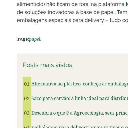
alimentício) não ficam de fora: na plataforma
de soluções inovadoras à base de papel. Te
embalagens especiais para delivery – tudo co
Tags:
papel,
Posts mais vistos
01
Alternativa ao plástico: conheça as embalag
02
Saco para carvão: a linha ideal para distrib
03
Descubra o que é a Agroecologia, seus princ
04
Embalagem para delivery: quais os tipos e 