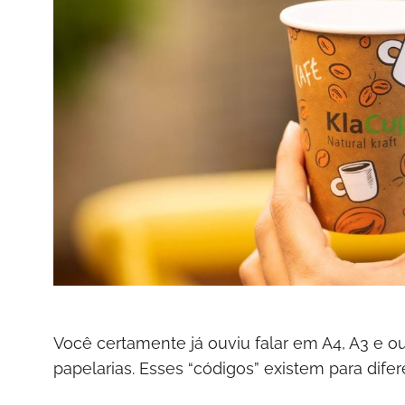
Você certamente já ouviu falar em A4, A3 e ou
papelarias. Esses “códigos” existem para dif