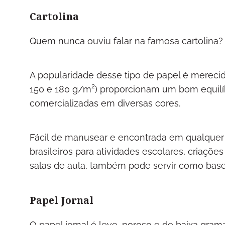
Cartolina
Quem nunca ouviu falar na famosa cartolina?
A popularidade desse tipo de papel é merecid
150 e 180 g/m²) proporcionam um bom equilíbri
comercializadas em diversas cores.
Fácil de manusear e encontrada em qualquer 
brasileiros para atividades escolares, criaçõe
salas de aula, também pode servir como base
Papel Jornal
O papel jornal é leve, poroso e de baixa gram