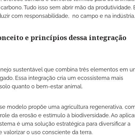
 carbono. Tudo isso sem abrir mão da produtividade.
duzir com responsabilidade, no campo e na indústria.
onceito e princípios dessa integração
 manejo sustentável que combina três elementos em 
gado. Essa integração cria um ecossistema mais
 solo quanto o bem-estar animal.
sse modelo propõe uma agricultura regenerativa, co
le da erosão e estímulo à biodiversidade. Ao aplica
istema é uma solução estratégica para diversificar a
 valorizar o uso consciente da terra.