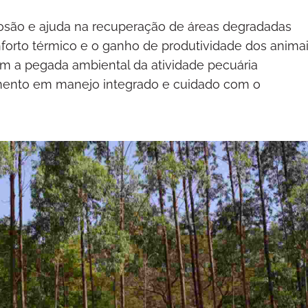
erosão e ajuda na recuperação de áreas degradadas
orto térmico e o ganho de produtividade dos anima
m a pegada ambiental da atividade pecuária
mento em manejo integrado e cuidado com o