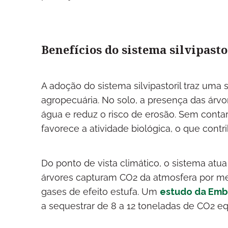
Benefícios do sistema silvipasto
A adoção do sistema silvipastoril traz uma 
agropecuária. No solo, a presença das árvor
água e reduz o risco de erosão. Sem conta
favorece a atividade biológica, o que contrib
Do ponto de vista climático, o sistema at
árvores capturam CO2 da atmosfera por mei
gases de efeito estufa. Um
estudo da Emb
a sequestrar de 8 a 12 toneladas de CO2 e