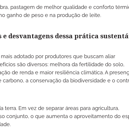
bra, pastagem de melhor qualidade e conforto térmi
no ganho de peso e na produção de leite.
s e desvantagens dessa prática sustent
z mais adotado por produtores que buscam aliar
fícios são diversos: melhora da fertilidade do solo,
cação de renda e maior resiliência climática. A presen
e carbono, a conservação da biodiversidade e o cont
a terra. Em vez de separar áreas para agricultura,
 uso conjunto, o que aumenta o aproveitamento do e
dade.