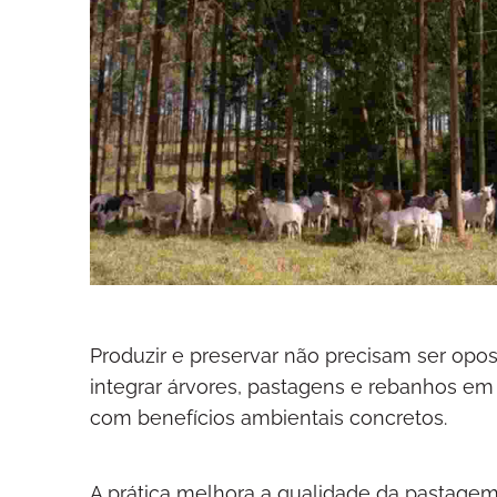
Produzir e preservar não precisam ser opost
integrar árvores, pastagens e rebanhos e
com benefícios ambientais concretos.
A prática melhora a qualidade da pastagem