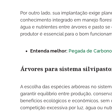
Por outro lado, sua implantação exige plan
conhecimento integrado em manejo florest
água e nutrientes entre árvores e pasto s
produtor é essencial para o bom funciona
Entenda melhor:
Pegada de Carbono:
Árvores para sistema silvipasto
A escolha das espécies arbóreas no sistema
garantir equilíbrio entre produção, conser
benefícios ecológicos e econômicos, sem
competição excessiva por luz, água ou nutr