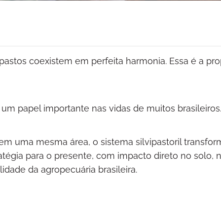
pastos coexistem em perfeita harmonia. Essa é a pr
um papel importante nas vidas de muitos brasileiros
 em uma mesma área, o sistema silvipastoril transfor
tégia para o presente, com impacto direto no solo, 
idade da agropecuária brasileira.