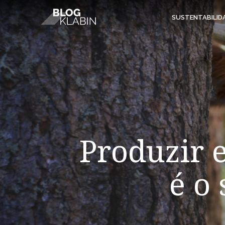
Pular para o Conteúdo principal
SUSTENTABILID
Produzir 
é o 