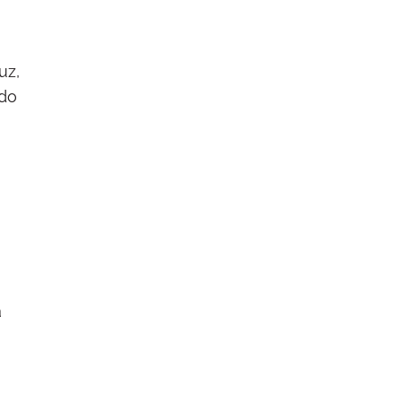
uz,
 do
a