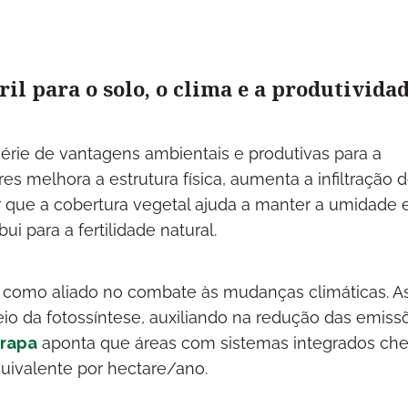
ril para o solo, o clima e a produtivida
série de vantagens ambientais e produtivas para a
es melhora a estrutura física, aumenta a infiltração 
r que a cobertura vegetal ajuda a manter a umidade 
ui para a fertilidade natural.
ua como aliado no combate às mudanças climáticas. A
o da fotossíntese, auxiliando na redução das emiss
rapa
aponta que áreas com sistemas integrados c
quivalente por hectare/ano.