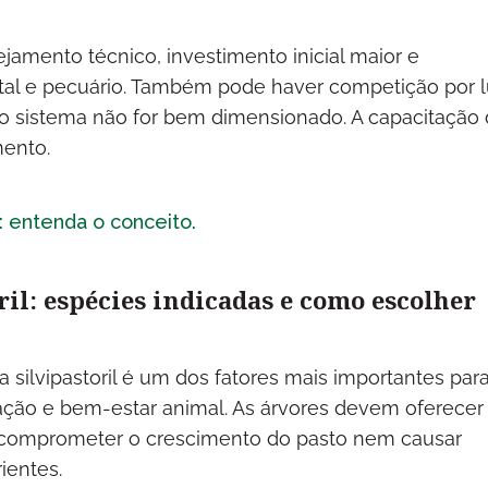
ejamento técnico, investimento inicial maior e
al e pecuário. Também pode haver competição por l
e o sistema não for bem dimensionado. A capacitação
mento.
 entenda o conceito
.
ril: espécies indicadas e como escolher
 silvipastoril é um dos fatores mais importantes par
vação e bem-estar animal. As árvores devem oferecer
 comprometer o crescimento do pasto nem causar
ientes.