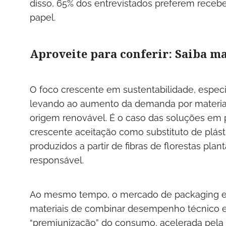
disso, 65% dos entrevistados preferem rece
papel.
Aproveite para conferir: Saiba m
O foco crescente em sustentabilidade, espec
levando ao aumento da demanda por materiai
origem renovável. É o caso das soluções em p
crescente aceitação como substituto de plást
produzidos a partir de fibras de florestas p
responsável.
Ao mesmo tempo, o mercado de packaging es
materiais de combinar desempenho técnico e 
“premiunização” do consumo, acelerada pela 