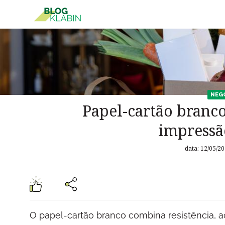
Pular para o Conteúdo principal
NEG
Papel-cartão branc
impressã
data: 12/05/20
O papel-cartão branco combina resistência, a