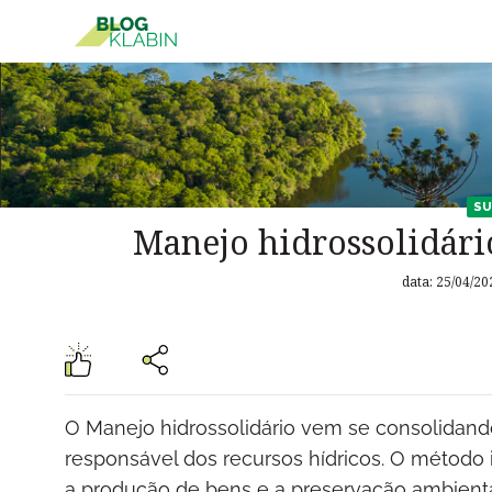
Pular para o Conteúdo principal
SU
Manejo hidrossolidário
data: 25/04/20
O Manejo hidrossolidário vem se consolidand
responsável dos recursos hídricos. O método i
a produção de bens e a preservação ambient