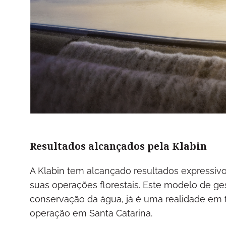
Resultados alcançados pela Klabin
A Klabin tem alcançado resultados expressiv
suas operações florestais. Este modelo de ges
conservação da água, já é uma realidade em to
operação em Santa Catarina.