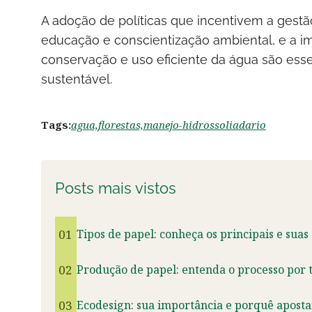
A adoção de políticas que incentivem a gestã
educação e conscientização ambiental, e a 
conservação e uso eficiente da água são esse
sustentável.
Tags:
agua,
florestas,
manejo-hidrossoliadario
Posts mais vistos
01
Tipos de papel: conheça os principais e suas
02
Produção de papel: entenda o processo por t
03
Ecodesign: sua importância e porquê aposta