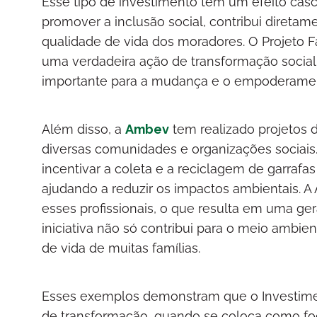
Esse tipo de investimento tem um efeito casca
promover a inclusão social, contribui diret
qualidade de vida dos moradores. O Projeto 
uma verdadeira ação de transformação socia
importante para a mudança e o empoderamen
Além disso, a
Ambev
tem realizado projetos 
diversas comunidades e organizações sociais
incentivar a coleta e a reciclagem de garrafa
ajudando a reduzir os impactos ambientais. A
esses profissionais, o que resulta em uma ger
iniciativa não só contribui para o meio amb
de vida de muitas famílias.
Esses exemplos demonstram que o Investimen
de transformação, quando se coloca como fo