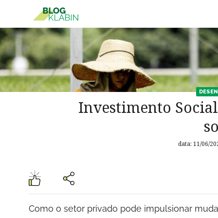
Pular para o Conteúdo principal
DESEN
Investimento Social
s
data: 11/06/20
Como o setor privado pode impulsionar mud