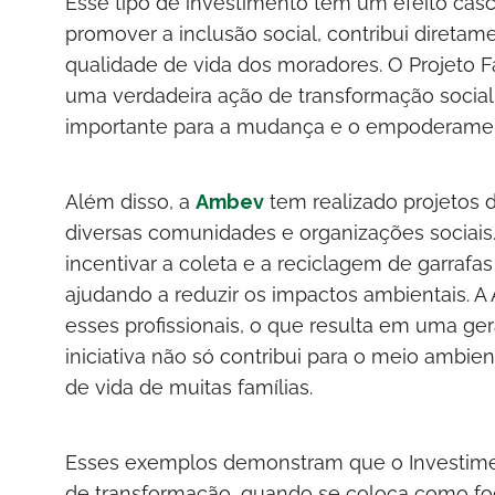
Esse tipo de investimento tem um efeito casca
promover a inclusão social, contribui diret
qualidade de vida dos moradores. O Projeto 
uma verdadeira ação de transformação socia
importante para a mudança e o empoderamen
Além disso, a
Ambev
tem realizado projetos 
diversas comunidades e organizações sociais
incentivar a coleta e a reciclagem de garrafa
ajudando a reduzir os impactos ambientais. A
esses profissionais, o que resulta em uma ger
iniciativa não só contribui para o meio amb
de vida de muitas famílias.
Esses exemplos demonstram que o Investimen
de transformação, quando se coloca como fo