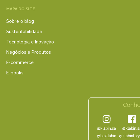
MAPA DO SITE
Sobre o blog
Sustentabilidade
Tecnologia e Inovação
Negócios e Produtos
E-commerce
E-books
Conhe
@klabin.sa
@klabin.s
@bioklabin
@klabinfor