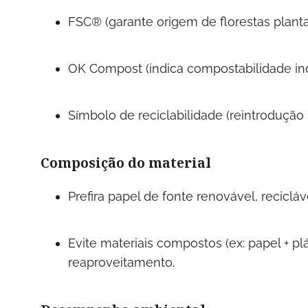
FSC® (garante origem de florestas plan
OK Compost (indica compostabilidade ind
Símbolo de reciclabilidade (reintrodução
Composição do material
Prefira papel de fonte renovável, reciclá
Evite materiais compostos (ex: papel + pl
reaproveitamento.