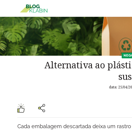
Pular para o Conteúdo principal
NEG
Alternativa ao plást
sus
data: 25/04/2
Cada embalagem descartada deixa um rastro n