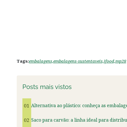
Tags:
embalagens,
embalagens-sustentaveis,
ifood,
mp28
Posts mais vistos
01
Alternativa ao plástico: conheça as embalag
02
Saco para carvão: a linha ideal para distrib