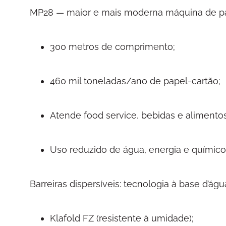
MP28 — maior e mais moderna máquina de pa
300 metros de comprimento;
460 mil toneladas/ano de papel-cartão;
Atende food service, bebidas e alimento
Uso reduzido de água, energia e químico
Barreiras dispersíveis: tecnologia à base d’águ
Klafold FZ (resistente à umidade);