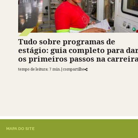
Tudo sobre programas de
estágio: guia completo para da
os primeiros passos na carreir
tempo de leitura: 7 min.
|
compartilhe
MAPA DO SITE