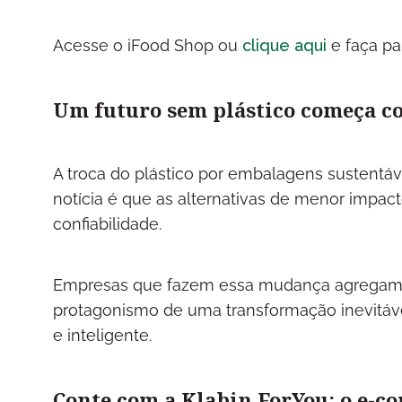
Acesse o iFood Shop ou
clique aqui
e faça pa
Um futuro sem plástico começa c
A troca do plástico por embalagens sustentáv
notícia é que as alternativas de menor impact
confiabilidade.
Empresas que fazem essa mudança agregam 
protagonismo de uma transformação inevitáve
e inteligente.
Conte com a Klabin ForYou: o e-c