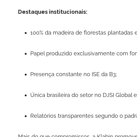
Destaques institucionais:
100% da madeira de florestas plantadas e
Papel produzido exclusivamente com fo
Presença constante no ISE da B3;
Única brasileira do setor no DJSI Global
Relatórios transparentes segundo o padr
Mais do que compromissos, a Klabin promove