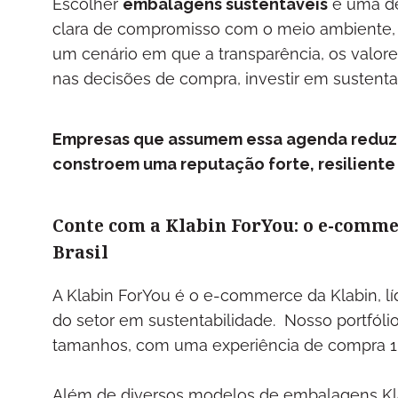
Escolher
embalagens sustentáveis
é uma de
clara de compromisso com o meio ambiente,
um cenário em que a transparência, os valor
nas decisões de compra, investir em sustent
Empresas que assumem essa agenda reduz
constroem uma reputação forte, resiliente
Conte com a Klabin ForYou: o e-comme
Brasil
A Klabin ForYou é o e-commerce da Klabin, lí
do setor em sustentabilidade. Nosso portfól
tamanhos, com uma experiência de compra 
Além de diversos modelos de embalagens Kla