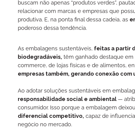
buscam não apenas “produtos verdes”, pauta
relacionar com marcas e empresas que possue
produtiva. E, na ponta final dessa cadeia, as
e
poderoso dessa tendência.
As embalagens sustentáveis,
feitas a partir
biodegradáveis,
têm ganhado destaque em d
commerce, de lojas físicas e de alimentos, e
empresas também, gerando conexão com um
Ao adotar soluções sustentáveis em embalage
responsabilidade social e ambiental
— atri
consumidor. Isso porque a embalagem deixou
diferencial competitivo,
capaz de influenci
negócio no mercado.