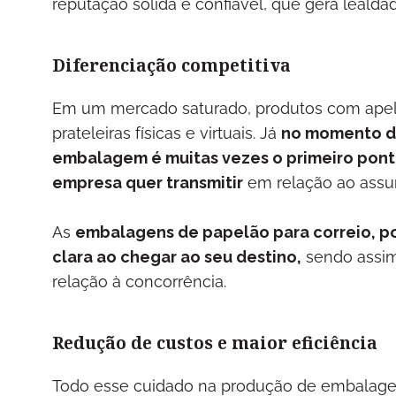
reputação sólida e confiável, que gera lealda
Diferenciação competitiva
Em um mercado saturado, produtos com apel
prateleiras físicas e virtuais. Já
no momento de
embalagem é muitas vezes o primeiro pon
empresa quer transmitir
em relação ao ass
As
embalagens de papelão para correio, p
clara ao chegar ao seu destino,
sendo assim
relação à concorrência.
Redução de custos e maior eficiência
Todo esse cuidado na produção de embalage