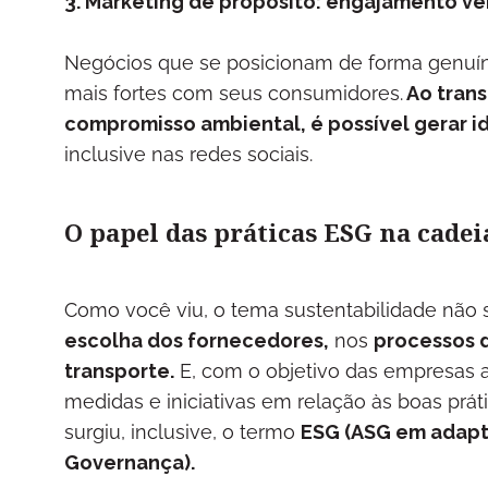
3. Marketing de propósito: engajamento v
Negócios que se posicionam de forma genuín
mais fortes com seus consumidores.
Ao tran
compromisso ambiental, é possível gerar i
inclusive nas redes sociais.
O papel das práticas ESG na cade
Como você viu, o tema sustentabilidade não s
escolha dos fornecedores,
nos
processos d
transporte.
E, com o objetivo das empresas a
medidas e iniciativas em relação às boas prát
surgiu, inclusive, o termo
ESG (ASG em adapta
Governança).