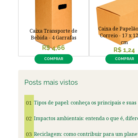
Caixa de Papelã
Caixa Transporte de
Correio - 17 x 12
Bebida - 4 Garrafas
cm
R$ 4,66
R$ 1,24
COMPRAR
COMPRAR
Posts mais vistos
01
Tipos de papel: conheça os principais e suas
02
Impactos ambientais: entenda o que é, dife
03
Reciclagem: como contribuir para um planet