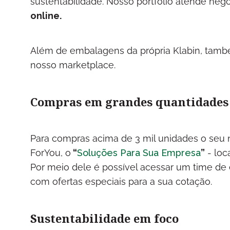
sustentabilidade. Nosso portfólio atende ne
online.
Além de embalagens da própria Klabin, tamb
nosso marketplace.
Compras em grandes quantidades
Para compras acima de 3 mil unidades o seu 
ForYou, o
“
Soluções Para Sua Empresa
”
- loc
Por meio dele é possível acessar um time de 
com ofertas especiais para a sua cotação.
Sustentabilidade em foco