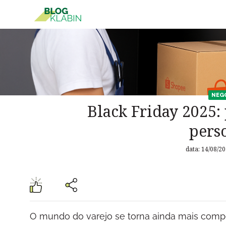
Pular para o Conteúdo principal
NEG
Black Friday 2025:
pers
data: 14/08/2
O mundo do varejo se torna ainda mais compe