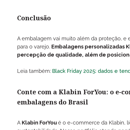
Conclusão
A embalagem vai muito além da proteção, e e
para o varejo.
Embalagens personalizadas K
percepção de qualidade, além de posicion
Leia também:
Black Friday 2025: dados e ten
Conte com a Klabin ForYou: o e-c
embalagens do Brasil
A
Klabin ForYou
é o e-commerce da Klabin, l