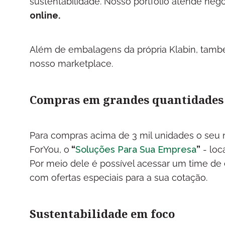
sustentabilidade. Nosso portfólio atende ne
online.
Além de embalagens da própria Klabin, tamb
nosso marketplace.
Compras em grandes quantidades
Para compras acima de 3 mil unidades o seu 
ForYou, o
“
Soluções Para Sua Empresa
”
- loc
Por meio dele é possível acessar um time de 
com ofertas especiais para a sua cotação.
Sustentabilidade em foco