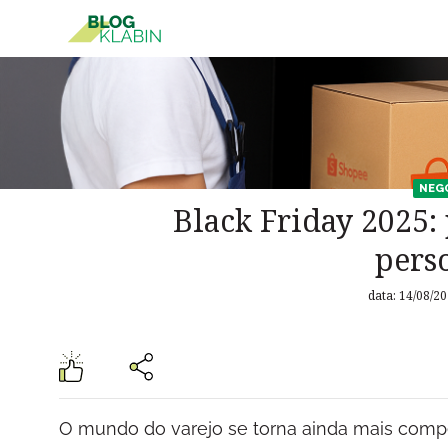
Pular para o Conteúdo principal
NEG
Black Friday 2025:
pers
data: 14/08/2
O mundo do varejo se torna ainda mais compe