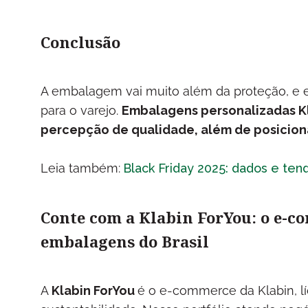
Conclusão
A embalagem vai muito além da proteção, e e
para o varejo.
Embalagens personalizadas K
percepção de qualidade, além de posicion
Leia também:
Black Friday 2025: dados e ten
Conte com a Klabin ForYou: o e-c
embalagens do Brasil
A
Klabin ForYou
é o e-commerce da Klabin, l