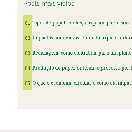
Posts mais vistos
01
Tipos de papel: conheça os principais e suas
02
Impactos ambientais: entenda o que é, dife
03
Reciclagem: como contribuir para um planet
04
Produção de papel: entenda o processo por t
05
O que é economia circular e como ela impact