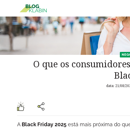
Pular para o Conteúdo principal
NEG
O que os consumidore
Bla
data: 21/08/20
A
Black Friday 2025
está mais próxima do qu