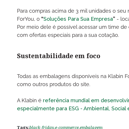
Para compras acima de 3 mil unidades o seu 
ForYou, o
“
Soluções Para Sua Empresa
”
- loc
Por meio dele é possível acessar um time de 
com ofertas especiais para a sua cotação.
Sustentabilidade em foco
Todas as embalagens disponíveis na Klabin For
como outros produtos do site.
A Klabin é
referência mundial em desenvolv
especialmente para ESG - Ambiental, Social
Tags:
black-friday,
e-commerce,
embalagem