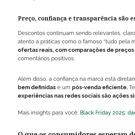
Preço, confiança e transparência são e
Descontos continuam sendo relevantes, claro
atento a práticas como o famoso “tudo pela m
ofertas reais, com comparações de preços c
comentários positivos.
Além disso, a confiança na marca está direta
bem definidas
e um
pós-venda eficiente.
Te
experiências nas redes sociais são ações s
Mais insights para você:
Black Friday 2025: d
O que os consumidores esperam 