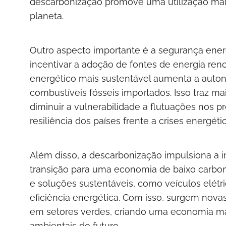
descarbonização promove uma utilização mais 
planeta.
Outro aspecto importante é a segurança ener
incentivar a adoção de fontes de energia ren
energético mais sustentável aumenta a auto
combustíveis fósseis importados. Isso traz m
diminuir a vulnerabilidade a flutuações nos p
resiliência dos países frente a crises energétic
Além disso, a descarbonização impulsiona a 
transição para uma economia de baixo carbo
e soluções sustentáveis, como veículos elét
eficiência energética. Com isso, surgem nov
em setores verdes, criando uma economia ma
ambientais do futuro.