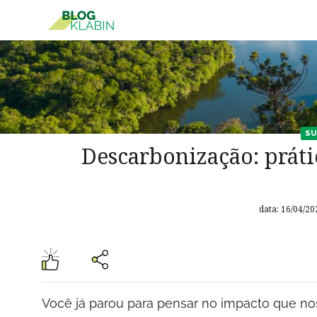
Pular para o Conteúdo principal
SU
Descarbonização: práti
data: 16/04/20
Você já parou para pensar no impacto que nos