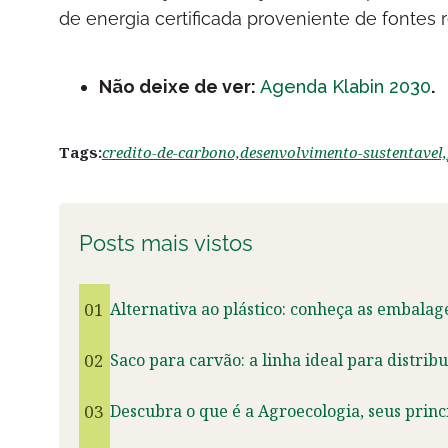
de energia certificada proveniente de fontes 
Não deixe de ver:
Agenda Klabin 2030
.
Tags:
credito-de-carbono,
desenvolvimento-sustentavel,
Posts mais vistos
01
Alternativa ao plástico: conheça as embalag
02
Saco para carvão: a linha ideal para distrib
03
Descubra o que é a Agroecologia, seus princ