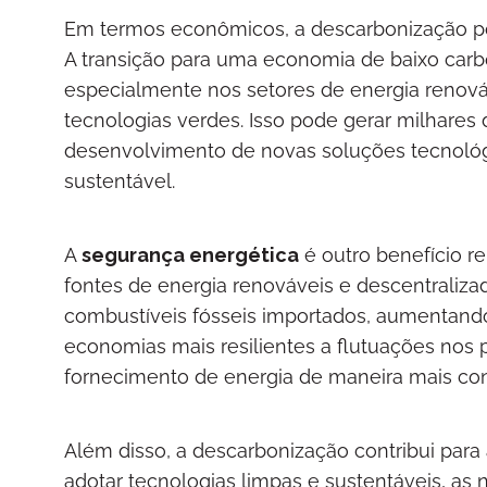
Em termos econômicos, a descarbonização 
A transição para uma economia de baixo car
especialmente nos setores de energia renováve
tecnologias verdes. Isso pode gerar milhare
desenvolvimento de novas soluções tecnoló
sustentável.
A
segurança energética
é outro benefício r
fontes de energia renováveis e descentraliz
combustíveis fósseis importados, aumentando 
economias mais resilientes a flutuações nos p
fornecimento de energia de maneira mais conf
Além disso, a descarbonização contribui para
adotar tecnologias limpas e sustentáveis, a