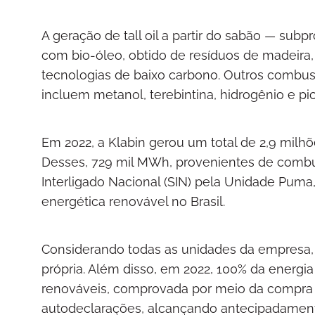
A geração de tall oil a partir do sabão — sub
com bio-óleo, obtido de resíduos de madeira,
tecnologias de baixo carbono. Outros combust
incluem metanol, terebintina, hidrogênio e pich
Em 2022, a Klabin gerou um total de 2,9 mil
Desses, 729 mil MWh, provenientes de combus
Interligado Nacional (SIN) pela Unidade Puma,
energética renovável no Brasil.
Considerando todas as unidades da empresa,
própria. Além disso, em 2022, 100% da energia
renováveis, comprovada por meio da compra d
autodeclarações, alcançando antecipadament