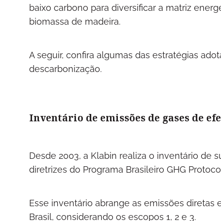
baixo carbono para diversificar a matriz ener
biomassa de madeira.
A seguir, confira algumas das estratégias ado
descarbonização.
Inventário de emissões de gases de efe
Desde 2003, a Klabin realiza o inventário de 
diretrizes do Programa Brasileiro GHG Protoco
Esse inventário abrange as emissões diretas e 
Brasil, considerando os escopos 1, 2 e 3.