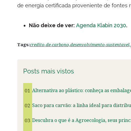
de energia certificada proveniente de fontes 
Não deixe de ver:
Agenda Klabin 2030
.
Tags:
credito-de-carbono,
desenvolvimento-sustentavel,
Posts mais vistos
01
Alternativa ao plástico: conheça as embalag
02
Saco para carvão: a linha ideal para distrib
03
Descubra o que é a Agroecologia, seus princ