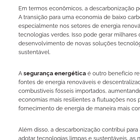
Em termos econômicos, a descarbonização 
A transição para uma economia de baixo car
especialmente nos setores de energia renováve
tecnologias verdes. Isso pode gerar milhare
desenvolvimento de novas soluções tecnoló
sustentável.
A
segurança energética
é outro benefício r
fontes de energia renováveis e descentraliz
combustíveis fósseis importados, aumentando 
economias mais resilientes a flutuações nos p
fornecimento de energia de maneira mais conf
Além disso, a descarbonização contribui para
adotar tecnologias limpas e sustentáveis, a