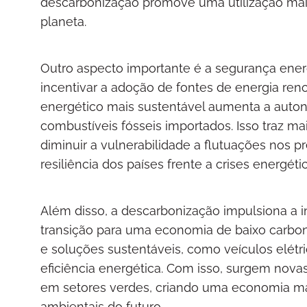
descarbonização promove uma utilização mais 
planeta.
Outro aspecto importante é a segurança ener
incentivar a adoção de fontes de energia ren
energético mais sustentável aumenta a auto
combustíveis fósseis importados. Isso traz m
diminuir a vulnerabilidade a flutuações nos p
resiliência dos países frente a crises energétic
Além disso, a descarbonização impulsiona a 
transição para uma economia de baixo carbo
e soluções sustentáveis, como veículos elét
eficiência energética. Com isso, surgem nov
em setores verdes, criando uma economia ma
ambientais do futuro.