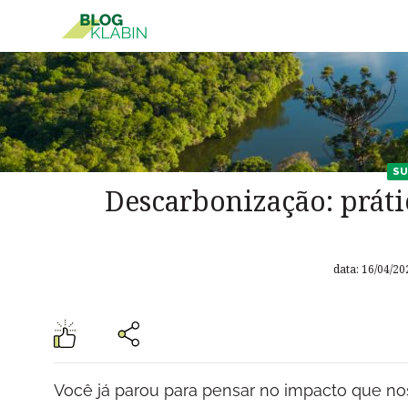
Pular para o Conteúdo principal
SU
Descarbonização: práti
data: 16/04/20
Você já parou para pensar no impacto que nos