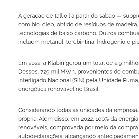
A geração de tall oil a partir do sabão — sub
com bio-óleo, obtido de resíduos de madeira,
tecnologias de baixo carbono. Outros combust
incluem metanol, terebintina, hidrogênio e pich
Em 2022, a Klabin gerou um total de 2,9 mil
Desses, 729 mil MWh, provenientes de combus
Interligado Nacional (SIN) pela Unidade Puma,
energética renovável no Brasil.
Considerando todas as unidades da empresa,
própria. Além disso, em 2022, 100% da energia
renováveis, comprovada por meio da compra d
autodeclarações, alcançando antecipadament