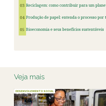
03
Reciclagem: como contribuir para um planet
04
Produção de papel: entenda o processo por t
05
Bioeconomia e seus benefícios sustentáveis
Veja mais
DESENVOLVIMENTO SOCIAL