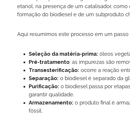
etanol, na presença de um catalisador, como o
formação do biodiesel e de um subproduto ch
Aqui resumimos este processo em um passo a
Seleção da matéria-prima:
óleos vegeta
Pré-tratamento
: as impurezas são remov
Transesterificação:
ocorre a reação entr
Separação:
o biodiesel é separado da gli
Purificação:
o biodiesel passa por etap
garantir qualidade.
Armazenamento:
o produto final é arma
fóssil.