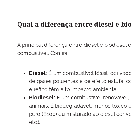
Qual a diferença entre diesel e bi
A principal diferença entre diesel e biodiese
combustível. Confira:
Diesel:
É um combustível fóssil, derivad
de gases poluentes e de efeito estufa, 
e refino têm alto impacto ambiental.
Biodiesel:
É um combustível renovável, p
animais. É biodegradável, menos tóxico
puro (B100) ou misturado ao diesel conv
etc.).