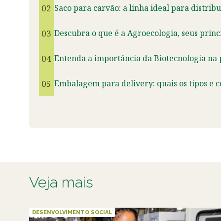
02
Saco para carvão: a linha ideal para distrib
03
Descubra o que é a Agroecologia, seus princ
04
Entenda a importância da Biotecnologia na
05
Embalagem para delivery: quais os tipos e 
Veja mais
DESENVOLVIMENTO SOCIAL