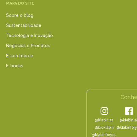
MAPA DO SITE
Sobre o blog
Sustentabilidade
Tecnologia e Inovação
Negócios e Produtos
E-commerce
E-books
Conhe
@klabin.sa
@klabin.s
@bioklabin
@klabinfor
@klabinforyou