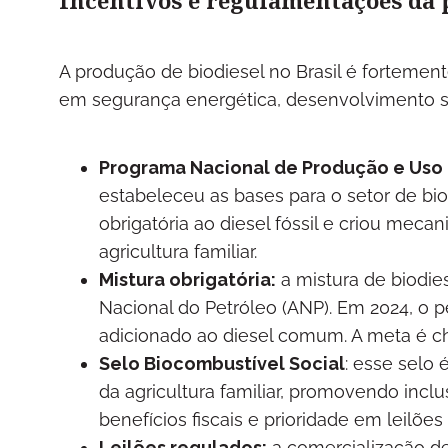
Incentivos e regulamentações da p
A produção de biodiesel no Brasil é forteme
em segurança energética, desenvolvimento sus
Programa Nacional de Produção e Uso 
estabeleceu as bases para o setor de bio
obrigatória ao diesel fóssil e criou mec
agricultura familiar.
Mistura obrigatória:
a mistura de biodie
Nacional do Petróleo (ANP). Em 2024, o p
adicionado ao diesel comum. A meta é ch
Selo Biocombustível Social
: esse selo
da agricultura familiar, promovendo incl
benefícios fiscais e prioridade em leilões
Leilões regulados:
a comercialização de