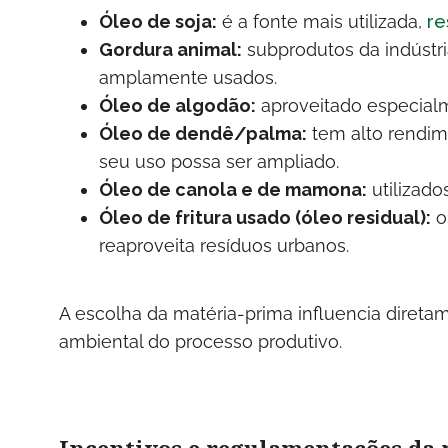
Óleo de soja:
é a fonte mais utilizada,
re
Gordura animal:
subprodutos da indústri
amplamente usados.
Óleo de algodão:
aproveitado especialm
Óleo de dendê/palma:
tem alto rendime
seu uso possa ser ampliado.
Óleo de canola e de mamona:
utilizad
Óleo de fritura usado (óleo residual):
o
reaproveita resíduos urbanos.
A escolha da matéria-prima influencia direta
ambiental do processo produtivo.