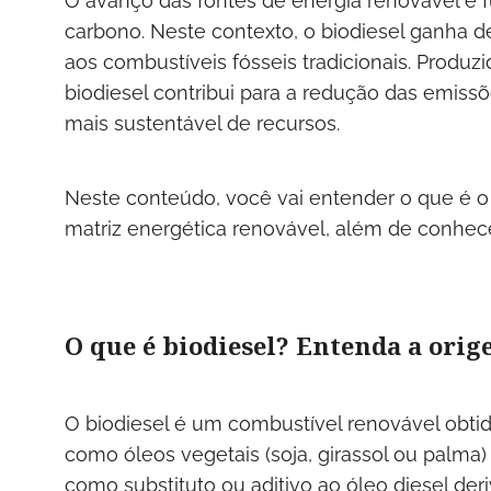
O avanço das fontes de energia renovável é 
carbono. Neste contexto, o biodiesel ganha 
aos combustíveis fósseis tradicionais. Produzi
biodiesel contribui para a redução das emiss
mais sustentável de recursos.
Neste conteúdo, você vai entender o que é o 
matriz energética renovável, além de conhec
O que é biodiesel? Entenda a orig
O biodiesel é um combustível renovável obtido
como óleos vegetais (soja, girassol ou palma)
como substituto ou aditivo ao óleo diesel de