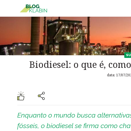
Pular para o Conteúdo principal
SU
Biodiesel: o que é, como
data: 17/07/20
Enquanto o mundo busca alternativas
fósseis, o biodiesel se firma como ch